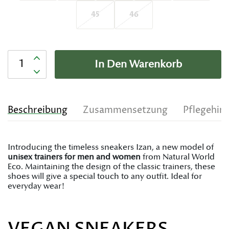
45
46
Anzahl
In Den Warenkorb
Beschreibung
Zusammensetzung
Pflegehin
Introducing the timeless sneakers Izan, a new model of
unisex trainers for men and women
from Natural World
Eco. Maintaining the design of the classic trainers, these
shoes will give a special touch to any outfit. Ideal for
everyday wear!
VEGAN SNEAKERS