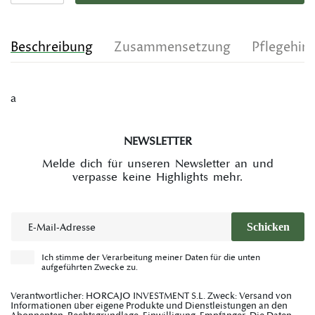
Beschreibung
Zusammensetzung
Pflegehin
a
NEWSLETTER
Melde dich für unseren Newsletter an und
verpasse keine Highlights mehr.
E-Mail
Schicken
Ich stimme der Verarbeitung meiner Daten für die unten
aufgeführten Zwecke zu.
Verantwortlicher: HORCAJO INVESTMENT S.L. Zweck: Versand von
Informationen über eigene Produkte und Dienstleistungen an den